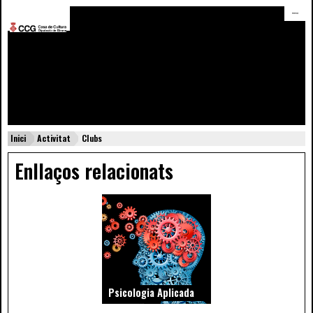
menú
Inici
Activitat
Clubs
Enllaços relacionats
Psicologia Aplicada