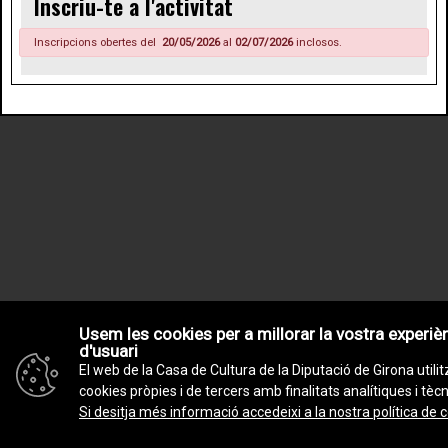
Inscriu-te a l'activitat
Inscripcions obertes del
20/05/2026
al
02/07/2026
inclosos.
Usem les cookies per a millorar la vostra experiè
d'usuari
El web de la Casa de Cultura de la Diputació de Girona utilit
cookies pròpies i de tercers amb finalitats analítiques i tèc
Si desitja més informació accedeixi a la nostra política de 