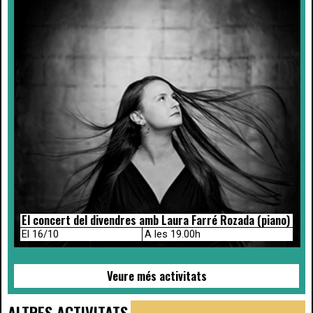
El concert del divendres amb Laura Farré Rozada (piano)
El 16/10
A les 19.00h
Veure més activitats
ALTRES ACTIVITATS