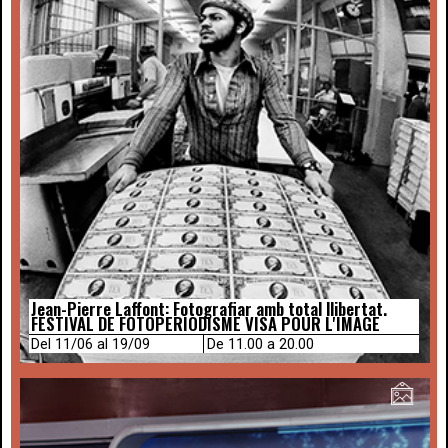
Jean-Pierre Laffont: Fotografiar amb total llibertat.
FESTIVAL DE FOTOPERIODISME VISA POUR L'IMAGE
Del 11/06 al 19/09
De 11.00 a 20.00