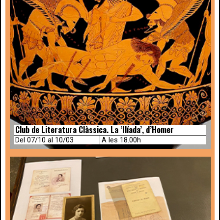
Club de Literatura Clàssica. La ‘Ilíada’, d’Homer
Del 07/10 al 10/03
A les 18.00h