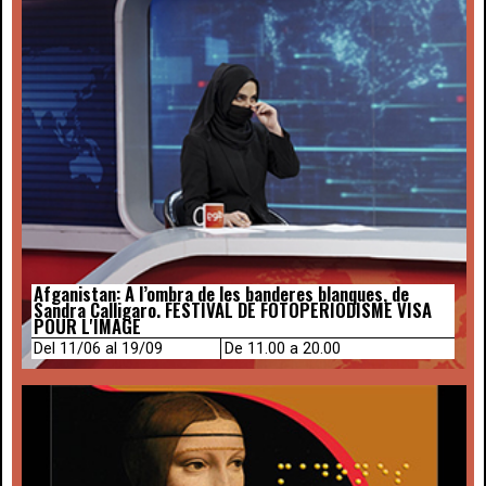
Afganistan: A l’ombra de les banderes blanques, de
Sandra Calligaro. FESTIVAL DE FOTOPERIODISME VISA
POUR L'IMAGE
Del 11/06 al 19/09
De 11.00 a 20.00