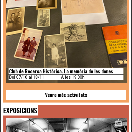
Club de Recerca Històrica. La memòria de les dones
Del 07/10 al 18/11
A les 19.30h
Veure més activitats
EXPOSICIONS