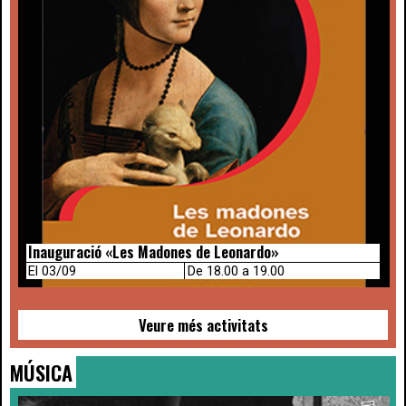
Inauguració «Les Madones de Leonardo»
El 03/09
De 18.00 a 19.00
Veure més activitats
MÚSICA